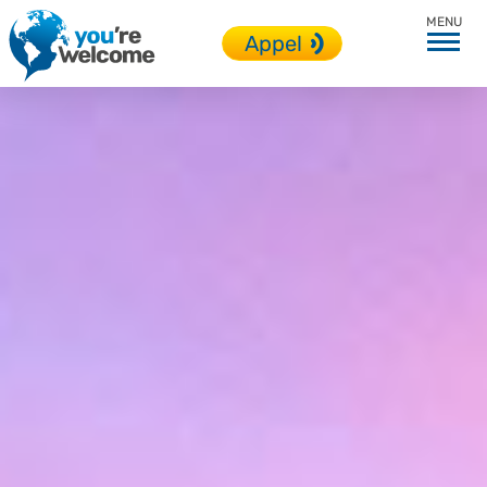
Toutes nos destinations
Appel