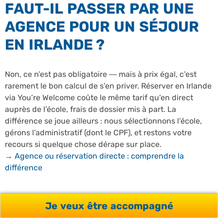
FAUT-IL PASSER PAR UNE
AGENCE POUR UN SÉJOUR
EN IRLANDE ?
Non, ce n’est pas obligatoire — mais à prix égal, c’est
rarement le bon calcul de s’en priver. Réserver en Irlande
via You’re Welcome coûte le même tarif qu’en direct
auprès de l’école, frais de dossier mis à part. La
différence se joue ailleurs : nous sélectionnons l’école,
gérons l’administratif (dont le CPF), et restons votre
recours si quelque chose dérape sur place.
→
Agence ou réservation directe : comprendre la
différence
Je veux être accompagné
LE VRAI ENJEU : LES « 4 R »