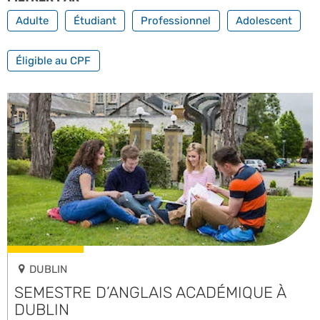
Adulte
Étudiant
Professionnel
Adolescent
FILTRER PAR FORMATION PROFESSIONNELLE
Éligible au CPF
DUBLIN
SEMESTRE D’ANGLAIS ACADÉMIQUE À
DUBLIN