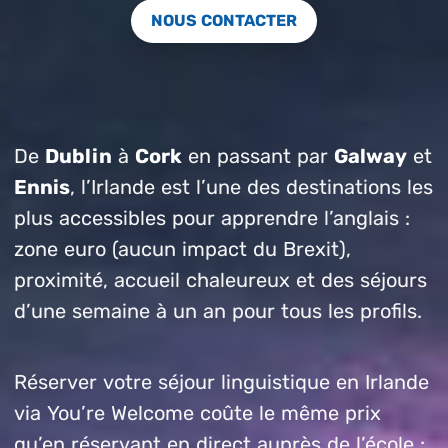
NOUS CONTACTER
De
Dublin
à
Cork
en passant par
Galway
et
Ennis
, l’Irlande est l’une des destinations les
plus accessibles pour apprendre l’anglais :
zone euro (aucun impact du Brexit),
proximité, accueil chaleureux et des séjours
d’une semaine à un an pour tous les profils.
Réserver votre séjour linguistique en Irlande
via You’re Welcome coûte le même prix
qu’en réservant en direct auprès de l’école :