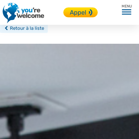
Dublin
Appel
Retour à la liste