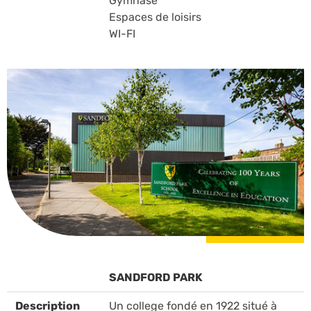
Gymnase
Espaces de loisirs
WI-FI
SANDFORD PARK
Description
Un college fondé en 1922 situé à