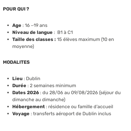
POUR QUI ?
Age
: 16 –19 ans
Niveau de langue
: B1 à C1
Taille des classes :
15 élèves maximum (10 en
moyenne)
MODALITES
Lieu
: Dublin
Durée
: 2 semaines minimum
Dates 2026
: du 28/06 au 09/08/2026 (séjour du
dimanche au dimanche)
Hébergement
: résidence ou famille d’accueil
Voyage
: transferts aéroport de Dublin inclus