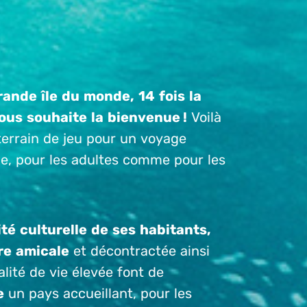
rande île du monde, 14 fois la
ous souhaite la bienvenue !
Voilà
errain de jeu pour un voyage
ue, pour les adultes comme pour les
ité culturelle de ses habitants,
re amicale
et décontractée ainsi
lité de vie élevée font de
e
un pays accueillant, pour les