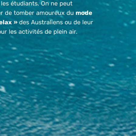
 les étudiants. On ne peut
er de tomber amoureux du
mode
elax »
des Australiens ou de leur
r les activités de plein air.