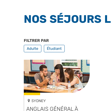
NOS SÉJOURS L
FILTRER PAR
PROFILS
Adulte
Étudiant
SYDNEY
ANGLAIS GÉNÉRAL À