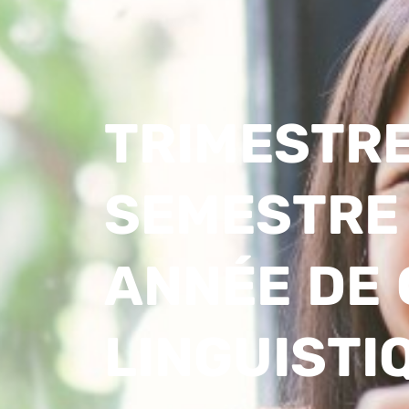
TRIMESTRE
SEMESTRE
ANNÉE DE
LINGUISTI