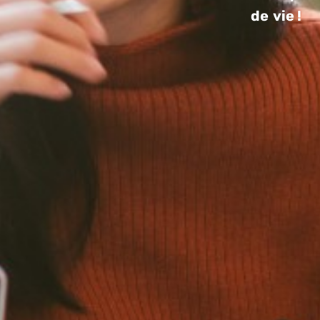
de vie !