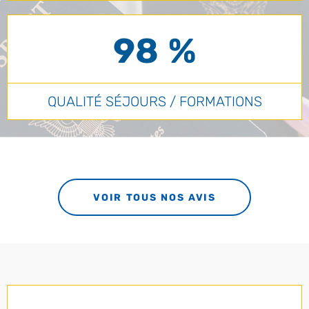
98 %
QUALITÉ SÉJOURS / FORMATIONS
VOIR TOUS NOS AVIS