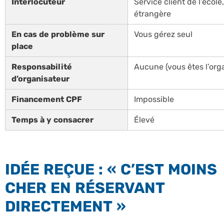
Interlocuteur
Service client de l’école
étrangère
En cas de problème sur
Vous gérez seul
place
Responsabilité
Aucune (vous êtes l’org
d’organisateur
Financement CPF
Impossible
Temps à y consacrer
Élevé
IDÉE REÇUE : « C’EST MOINS
CHER EN RÉSERVANT
DIRECTEMENT »