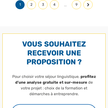
…
1
2
3
4
9
VOUS SOUHAITEZ
RECEVOIR UNE
PROPOSITION ?
Pour choisir votre séjour linguistique,
profitez
d’une analyse gratuite et sur-mesure
de
votre projet : choix de la formation et
démarches à entreprendre.