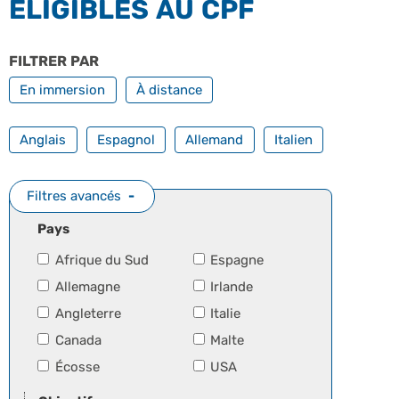
ÉLIGIBLES AU CPF
FILTRER PAR
MODALITÉS
En immersion
À distance
FILTRER PAR TOUTES NOS LANGUES
Anglais
Espagnol
Allemand
Italien
Filtres avancés
Pays
Afrique du Sud
Espagne
Allemagne
Irlande
Angleterre
Italie
Canada
Malte
Écosse
USA