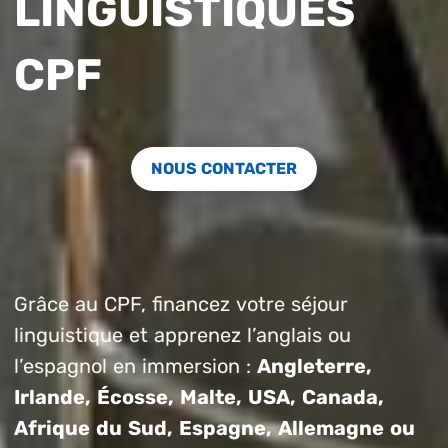
LINGUISTIQUES
CPF
NOUS CONTACTER
Grâce au CPF, financez votre séjour
linguistique et apprenez l’anglais ou
l’espagnol en immersion :
Angleterre,
Irlande, Écosse, Malte, USA, Canada,
Afrique du Sud, Espagne, Allemagne ou