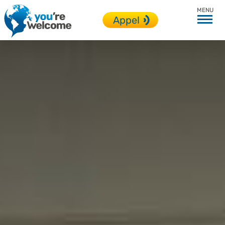
Adulte
Appel