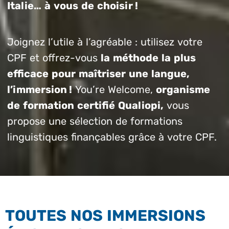
Italie… à vous de choisir !
Joignez l’utile à l’agréable : utilisez votre
CPF et offrez-vous
la méthode la plus
efficace pour maîtriser une langue,
l’immersion !
You’re Welcome,
organisme
de formation certifié Qualiopi,
vous
propose une sélection de formations
linguistiques finançables grâce à votre CPF.
TOUTES NOS IMMERSIONS