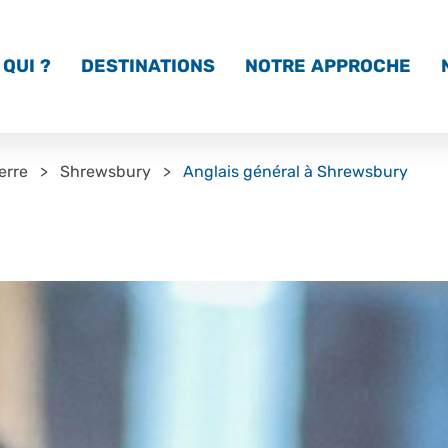
QUI ?
DESTINATIONS
NOTRE APPROCHE
erre
Shrewsbury
Anglais général à Shrewsbury