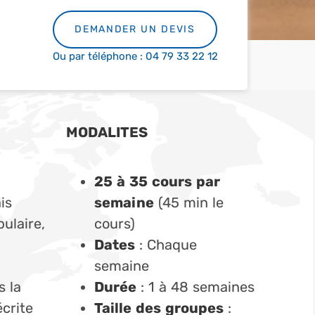
DEMANDER UN DEVIS
Ou par téléphone : 04 79 33 22 12
MODALITES
25 à 35 cours par
is
semaine
(45 min le
ulaire,
cours)
Dates
: Chaque
semaine
 la
Durée
: 1 à 48 semaines
écrite
Taille des groupes
: