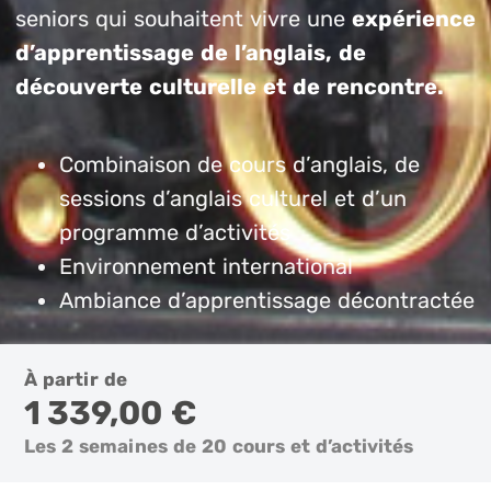
seniors qui souhaitent vivre une
expérience
d’apprentissage de l’anglais, de
découverte culturelle et de rencontre.
Combinaison de cours d’anglais, de
sessions d’anglais culturel et d’un
programme d’activités
Environnement international
Ambiance d’apprentissage décontractée
À partir de
1 339,00 €
Les 2 semaines de 20 cours et d’activités