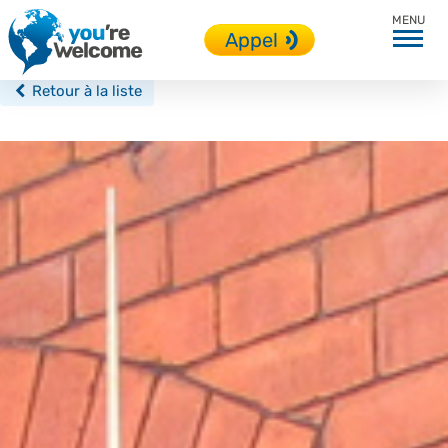
Dublin
Appel
Retour à la liste