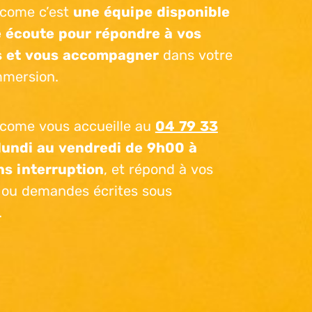
lcome c’est
une équipe disponible
e écoute pour répondre à vos
s et vous accompagner
dans votre
mmersion.
lcome vous accueille au
04 79 33
lundi au vendredi de 9h00 à
s interruption
, et répond à vos
ou demandes écrites sous
.