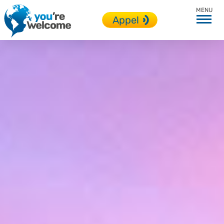
Toutes nos destinations
Appel