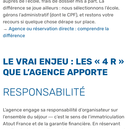
auprès de l’école, frais de dossier mis à part. La
différence se joue ailleurs : nous sélectionnons l’école,
gérons l’administratif (dont le CPF), et restons votre
recours si quelque chose dérape sur place.
→
Agence ou réservation directe : comprendre la
différence
LE VRAI ENJEU : LES « 4 R »
QUE L’AGENCE APPORTE
RESPONSABILITÉ
L’agence engage sa responsabilité d’organisateur sur
l’ensemble du séjour — c’est le sens de l’immatriculation
Atout France et de la garantie financière. En réservant