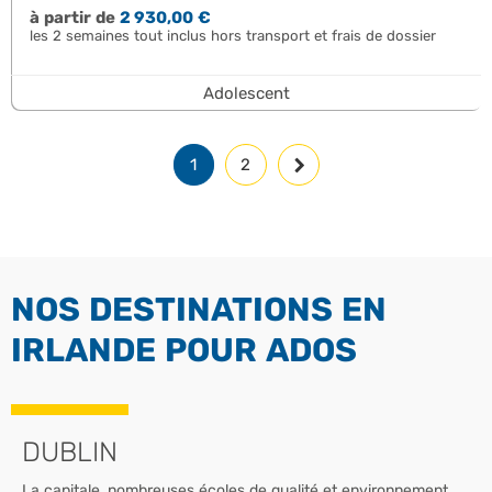
à partir de
2 930,00 €
les 2 semaines tout inclus hors transport et frais de dossier
Adolescent
1
2
NOS DESTINATIONS EN
IRLANDE POUR ADOS
DUBLIN
La capitale, nombreuses écoles de qualité et environnement