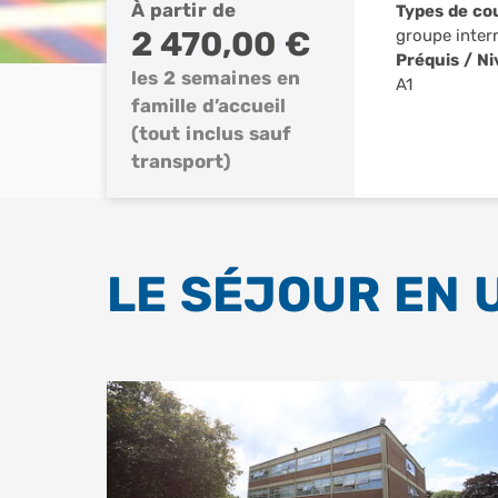
À partir de
Types de co
2 470,00 €
groupe inter
Préquis / N
les 2 semaines en
A1
famille d’accueil
(tout inclus sauf
transport)
LE SÉJOUR EN 