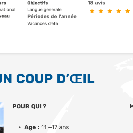
18 avis
urs
Objectifs
national
Langue générale
iveau
Périodes de l'année
Vacances d’été
UN COUP D’ŒIL
POUR QUI ?
Age :
11 –17 ans