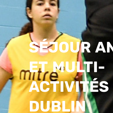
SÉJOUR A
ET MULTI-
ACTIVITÉS
DUBLIN