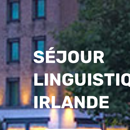
SÉJOUR
LINGUISTI
IRLANDE