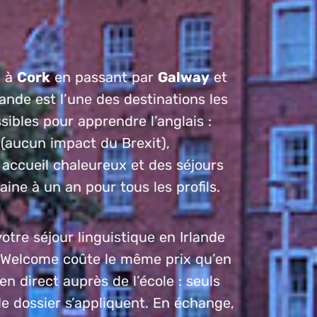
n
à
Cork
en passant par
Galway
et
Irlande est l’une des destinations les
sibles pour apprendre l’anglais :
(aucun impact du Brexit),
 accueil chaleureux et des séjours
ine à un an pour tous les profils.
otre séjour linguistique en Irlande
e Welcome coûte le même prix qu’en
en direct auprès de l’école : seuls
de dossier s’appliquent. En échange,