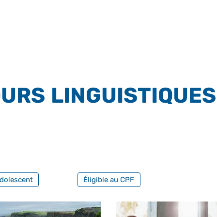
URS LINGUISTIQUES
FILTRER PAR FORMATION PROFESS
dolescent
Éligible au CPF