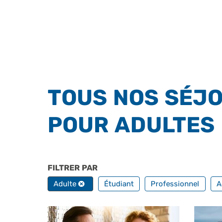
TOUS NOS SÉJO
POUR ADULTES
FILTRER PAR
PROFILS
Adulte
Étudiant
Professionnel
A