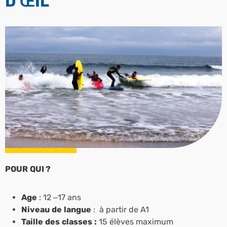
D’ŒIL
POUR QUI ?
Age
: 12 –17 ans
Niveau de langue
: à partir de A1
Taille des classes :
15 élèves maximum