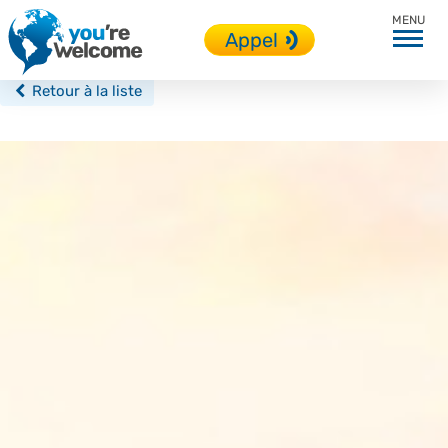
Ennis
Appel
Retour à la liste