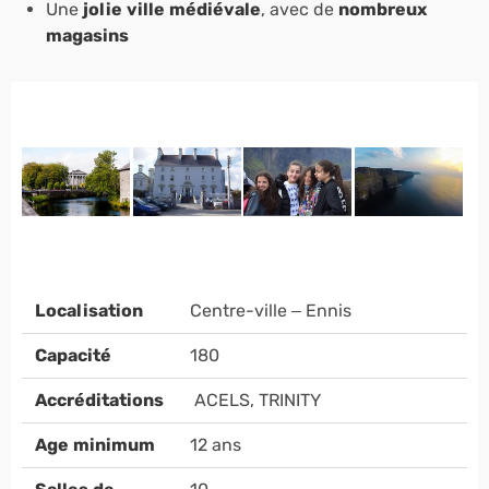
Une
jolie ville médiévale
, avec de
nombreux
magasins
Localisation
Centre-ville – Ennis
Capacité
180
Accréditations
ACELS, TRINITY
Age minimum
12 ans