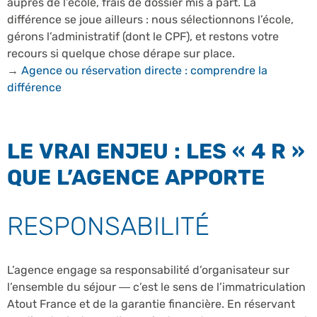
auprès de l’école, frais de dossier mis à part. La
différence se joue ailleurs : nous sélectionnons l’école,
gérons l’administratif (dont le CPF), et restons votre
recours si quelque chose dérape sur place.
→
Agence ou réservation directe : comprendre la
différence
LE VRAI ENJEU : LES « 4 R »
QUE L’AGENCE APPORTE
RESPONSABILITÉ
L’agence engage sa responsabilité d’organisateur sur
l’ensemble du séjour — c’est le sens de l’immatriculation
Atout France et de la garantie financière. En réservant