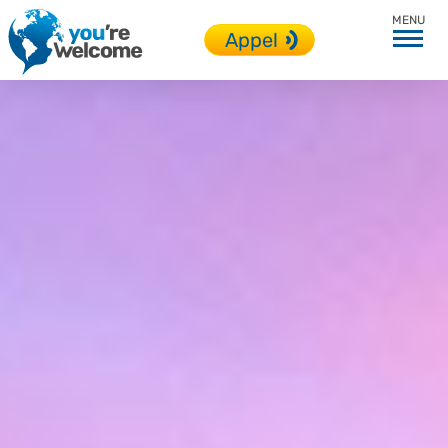
Toutes nos destinations
Appel