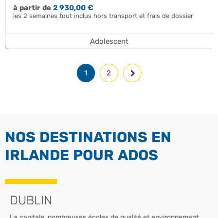
à partir de
2 930,00 €
les 2 semaines tout inclus hors transport et frais de dossier
Adolescent
1
2
NOS DESTINATIONS EN
IRLANDE POUR ADOS
DUBLIN
La capitale, nombreuses écoles de qualité et environnement