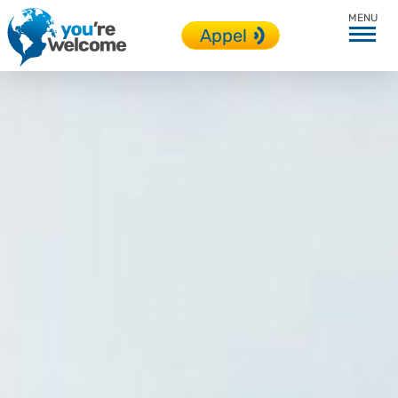
Irlande
Appel