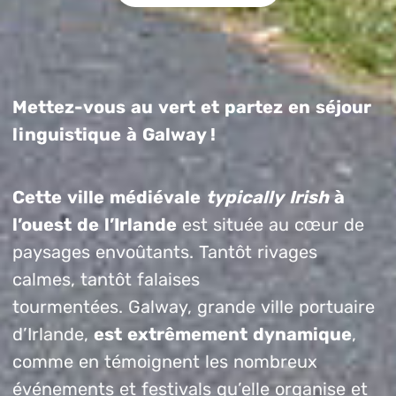
Mettez-vous au vert et partez en séjour
linguistique à Galway !
Cette ville médiévale
typically Irish
à
l’ouest de l’Irlande
est située au cœur de
paysages envoûtants. Tantôt rivages
calmes, tantôt falaises
tourmentées. Galway, grande ville portuaire
d’Irlande,
est extrêmement dynamique
,
comme en témoignent les nombreux
événements et festivals qu’elle organise et