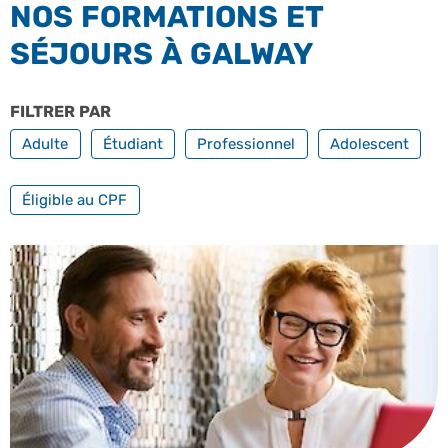
NOS FORMATIONS ET
SÉJOURS À GALWAY
FILTRER PAR
PROFILS
Adulte
Étudiant
Professionnel
Adolescent
FILTRER PAR FORMATION PROFESSIONNELLE
Éligible au CPF