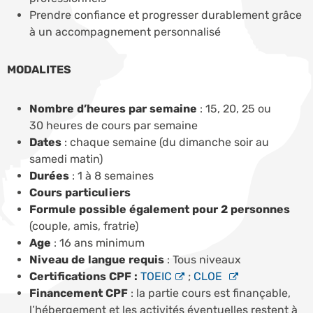
Prendre confiance et progresser durablement grâce
à un accompagnement personnalisé
MODALITES
Nombre d’heures par semaine
: 15, 20, 25 ou
30 heures de cours par semaine
Dates
: chaque semaine (du dimanche soir au
samedi matin)
Durées
: 1 à 8 semaines
Cours particuliers
Formule possible également pour 2 personnes
(couple, amis, fratrie)
Age
: 16 ans minimum
Niveau de langue requis
: Tous niveaux
Certifications CPF :
TOEIC
;
CLOE
Financement CPF
: la partie cours est finançable,
l’hébergement et les activités éventuelles restent à