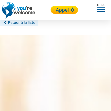
Toutes nos destinations
Appel
Retour à la liste