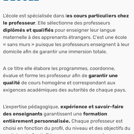
L’école est spécialisée dans l
es cours particuliers chez
le professeur
. Elle sélectionne
des professeurs
diplômés et qualifiés
pour enseigner leur langue
maternelle à des apprenants étrangers. C’est une école
« sans murs » puisque les professeurs enseignent à leur
domicile afin de garantir une immersion totale.
A ce titre elle élabore les programmes, coordonne,
évalue et forme les professeur afin de
garantir une
qualité
de cours homogène et correspondant aux
exigences académiques des autorités de chaque pays.
L’expertise pédagogique,
expérience et savoir-faire
des enseignants
garantissent une
formation
entièrement personnalisée.
Chaque professeur est
choisi en fonction du profil, du niveau et des objectifs du