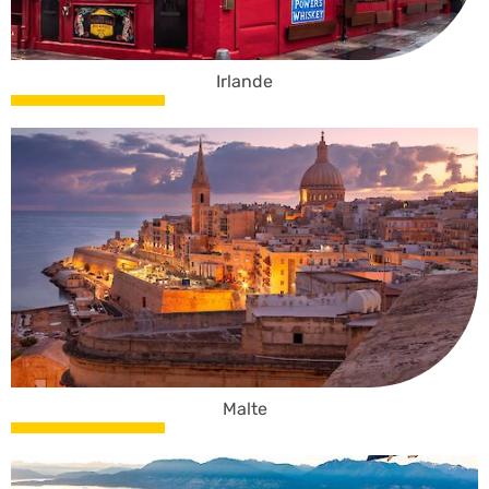
Irlande
Malte