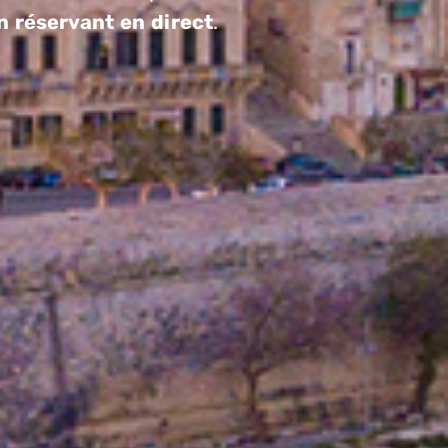
en réservant en direct
.