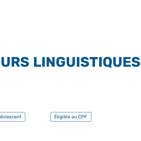
URS LINGUISTIQUES
FILTRER PAR FORMATION PROFESS
dolescent
Éligible au CPF