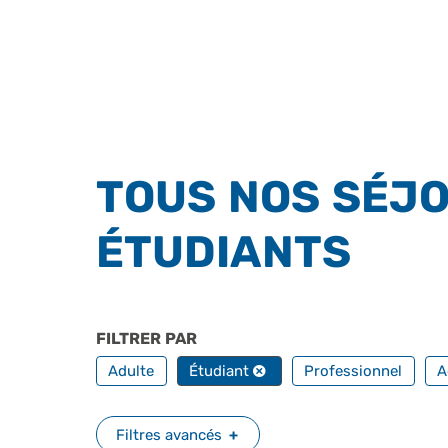
TOUS NOS SÉJO
ÉTUDIANTS
FILTRER PAR
PROFILS
Adulte
Étudiant
Professionnel
A
Filtres avancés