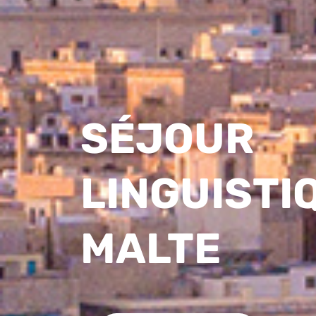
SÉJOUR
LINGUISTI
MALTE