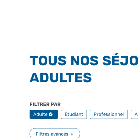
TOUS NOS SÉJO
ADULTES
FILTRER PAR
PROFILS
Adulte
Étudiant
Professionnel
A
Filtres avancés