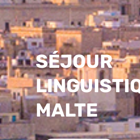
SÉJOUR
LINGUISTI
MALTE