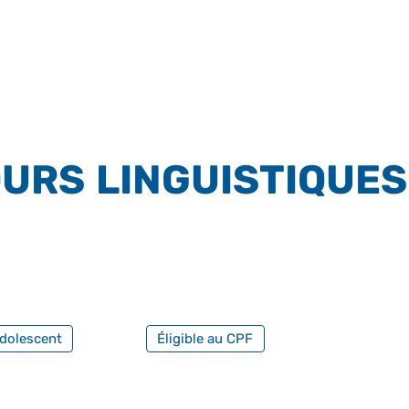
URS LINGUISTIQUES
FILTRER PAR FORMATION PROFESS
dolescent
Éligible au CPF