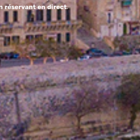
en réservant en direct
.