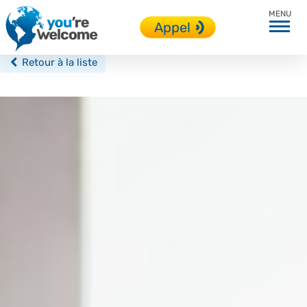
Saint Julian’s
Appel
Retour à la liste