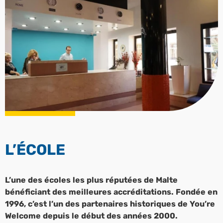
L’ÉCOLE
L’une des écoles les plus réputées de Malte
bénéficiant des meilleures accréditations. Fondée en
1996, c’est l’un des partenaires historiques de You’re
Welcome depuis le début des années 2000.