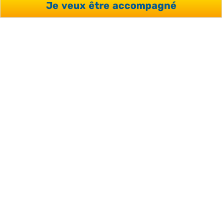
hébergement)
Je veux être accompagné
L’hébergement (optionnel)
Le passage d’un test (optionnel)
Le Wi-Fi à l’école et dans les appartements
Télécharger la page au format
PDF
VOUS AVEZ DES
QUESTIONS OU
SOUHAITEZ RECEVOIR UN
DEVIS ?