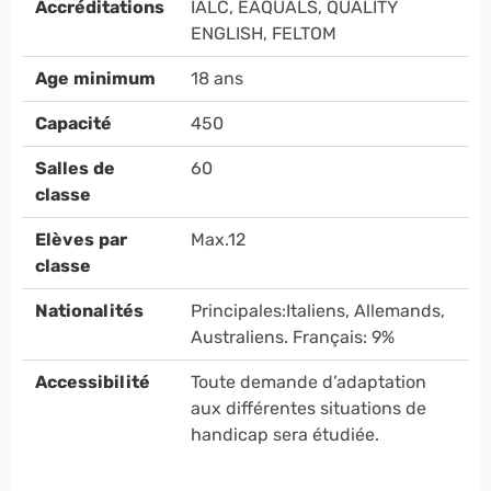
Accréditations
IALC, EAQUALS, QUALITY
ENGLISH, FELTOM
Age minimum
18 ans
Capacité
450
Salles de
60
classe
Elèves par
Max.12
classe
Nationalités
Principales:Italiens, Allemands,
Australiens. Français: 9%
Accessibilité
Toute demande d’adaptation
aux différentes situations de
handicap sera étudiée.