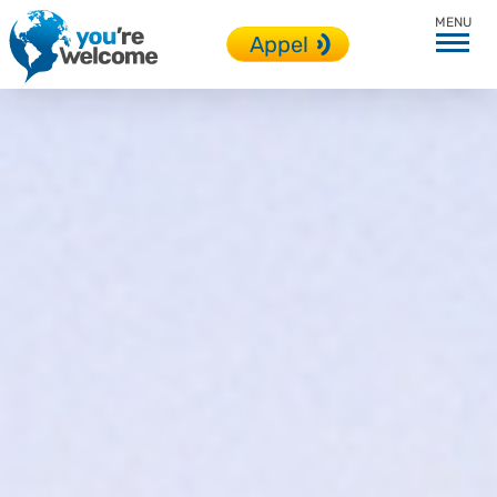
Toutes nos destinations
Appel