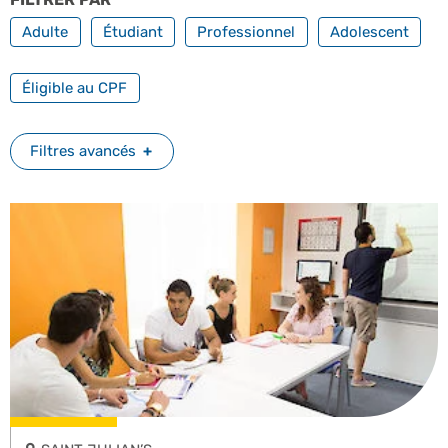
Adulte
Étudiant
Professionnel
Adolescent
FILTRER PAR FORMATION PROFESSIONNELLE
Éligible au CPF
Filtres avancés