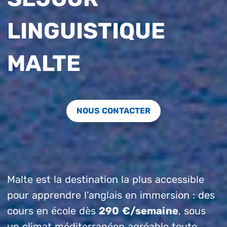
LINGUISTIQUE
MALTE
NOUS CONTACTER
Malte est la destination la plus accessible
pour apprendre l’anglais en immersion : des
cours en école dès
290 €/semaine
, sous
un climat méditerranéen agréable toute