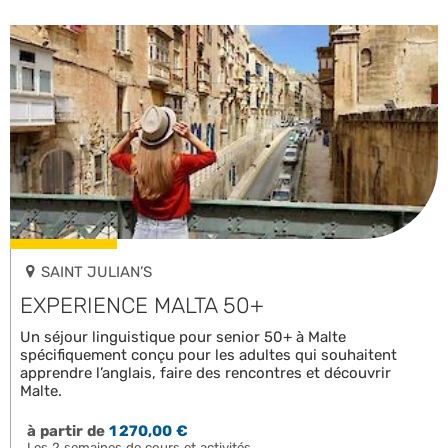
SAINT JULIAN’S
EXPERIENCE MALTA 50+
Un séjour linguistique pour senior 50+ à Malte
spécifiquement conçu pour les adultes qui souhaitent
apprendre l’anglais, faire des rencontres et découvrir
Malte.
à partir de
1 270,00 €
Les 2 semaines de cours et activités