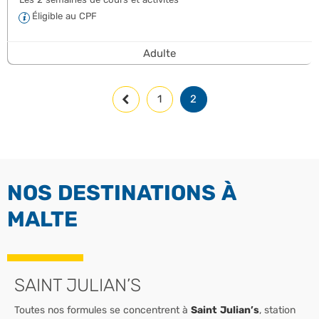
Éligible au CPF
Adulte
1
2
NOS DESTINATIONS À
MALTE
SAINT JULIAN’S
Toutes nos formules se concentrent à
Saint Julian’s
, station