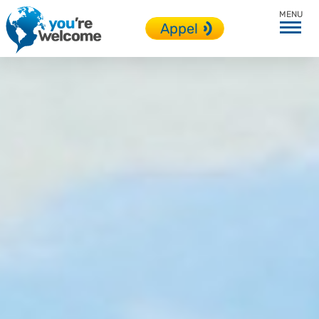
Italie
Appel