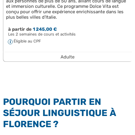
aux personnes de plus de 50 ans, alliant cours de langue
et immersion culturelle. Ce programme Dolce Vita est
conçu pour offrir une expérience enrichissante dans les
plus belles villes d’Italie.
à partir de
1 245,00 €
Les 2 semaines de cours et activités
Éligible au CPF
Adulte
POURQUOI PARTIR EN
SÉJOUR LINGUISTIQUE À
FLORENCE ?