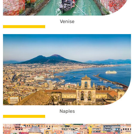
Venise
Naples