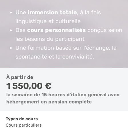
Une
immersion totale
, à la fois
linguistique et culturelle
Des
cours personnalisés
conçus selon
les besoins du participant
Une formation basée sur l’échange, la
spontaneité et la convivialité.
À partir de
1 550,00 €
la semaine de 15 heures d’italien général avec
hébergement en pension complète
Types de cours
Cours particuliers