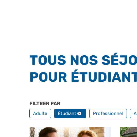
TOUS NOS SÉJO
POUR ÉTUDIAN
FILTRER PAR
PROFILS
Adulte
Étudiant
Professionnel
A