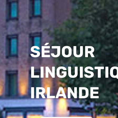
SÉJOUR
LINGUISTI
IRLANDE