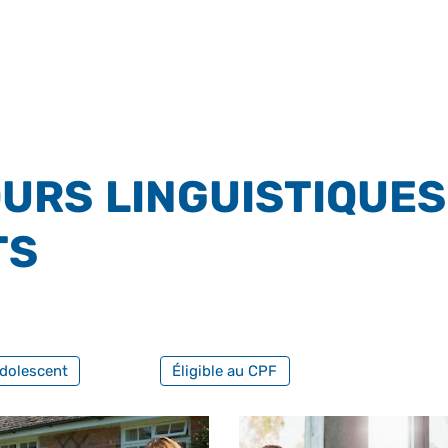
URS LINGUISTIQUES
TS
FILTRER PAR FORMATION PROFESS
dolescent
Éligible au CPF