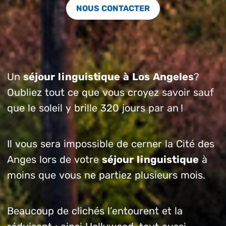
NOUS CONTACTER
Un
séjour linguistique à Los Angeles
?
Oubliez tout ce que vous croyez savoir sauf
que le soleil y brille 320 jours par an !
Il vous sera impossible de cerner la Cité des
Anges lors de votre
séjour linguistique
à
moins que vous ne partiez plusieurs mois.
Beaucoup de clichés l’entourent et la