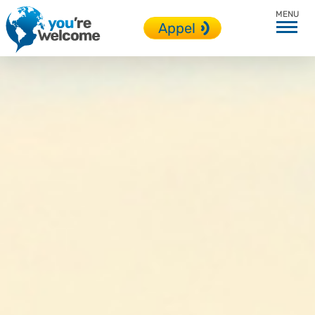
USA
Appel