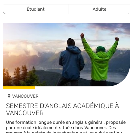
Étudiant
Adulte
VANCOUVER
SEMESTRE D’ANGLAIS ACADÉMIQUE À
VANCOUVER
Une formation longue durée en anglais général, proposée
par une école idéalement située dans Vancouver. Des
moyens à la pointe de la technologie et un suivi continu