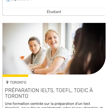
Étudiant
TORONTO
PRÉPARATION IELTS, TOEFL, TOEIC À
TORONTO
Une formation centrée sur la préparation d’un test
d’anglais, pour élever rapidement votre niveau d’anglais et