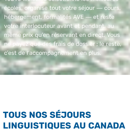
écoles, organise tout votre séjour — cours,
hébergement, formalités AVE — et reste
votre interlocuteur avant et pendant, au
même prix qu’en réservant en direct. Vous
ne payez que des frais de dossier ; le reste,
c’est de l’accompagnement en plus.
TOUS NOS SÉJOURS
LINGUISTIQUES AU CANADA