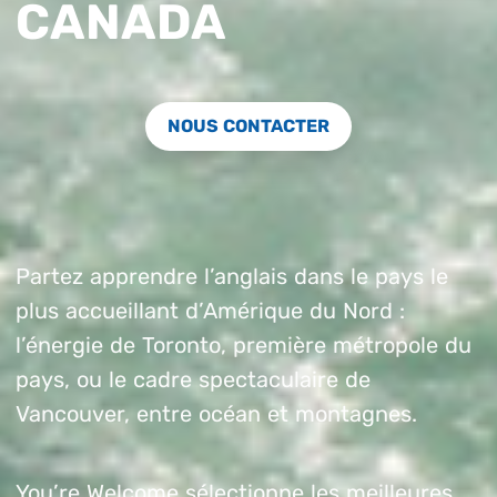
CANADA
NOUS CONTACTER
Partez apprendre l’anglais dans le pays le
plus accueillant d’Amérique du Nord :
l’énergie de Toronto, première métropole du
pays, ou le cadre spectaculaire de
Vancouver, entre océan et montagnes.
You’re Welcome sélectionne les meilleures