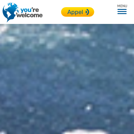
Toutes nos destinations
Appel