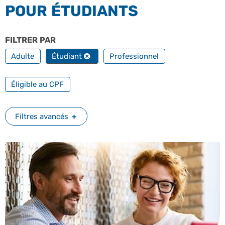
POUR ÉTUDIANTS
FILTRER PAR
PROFILS
Adulte
Étudiant
Professionnel
FILTRER PAR FORMATION PROFESSIONNELLE
Éligible au CPF
Filtres avancés