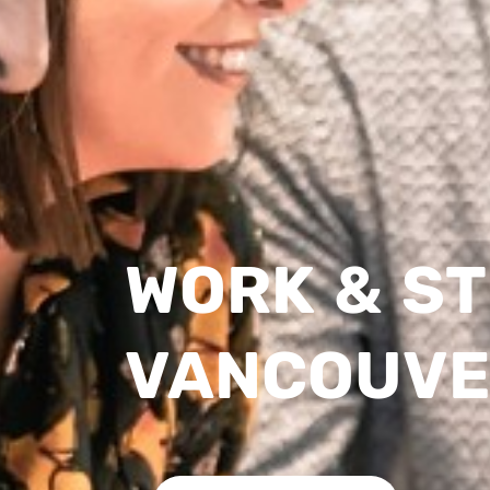
WORK & ST
VANCOUVE