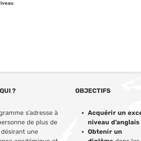
Niveau
QUI ?
OBJECTIFS
gramme s’adresse à
Acquérir un exce
personne de plus de
niveau d’anglais
 désirant une
Obtenir un