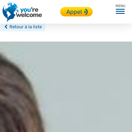
Shrewsbury
Appel
Retour à la liste