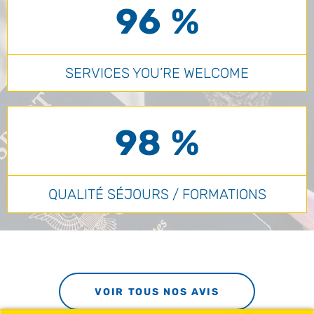
96 %
SERVICES YOU’RE WELCOME
98 %
QUALITÉ SÉJOURS / FORMATIONS
VOIR TOUS NOS AVIS