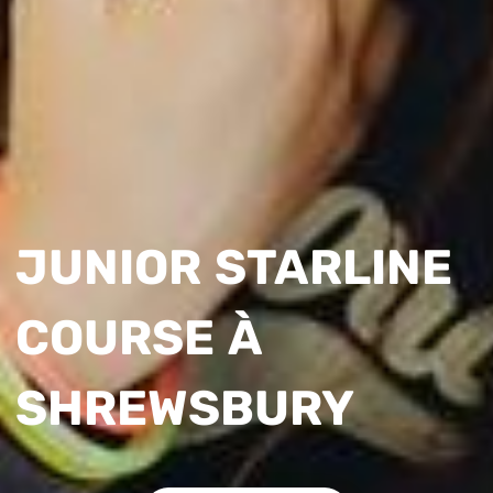
JUNIOR STARLINE
COURSE À
SHREWSBURY