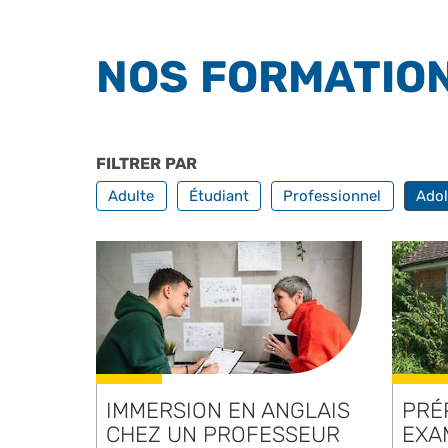
NOS FORMATION
FILTRER PAR
PROFILS
Adulte
Étudiant
Professionnel
Adol
IMMERSION EN ANGLAIS
PRÉ
CHEZ UN PROFESSEUR
EXA