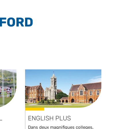
XFORD
L
ENGLISH PLUS
Dans deux magnifiques colleges,