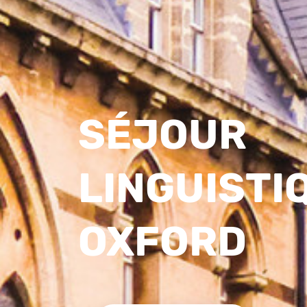
SÉJOUR
LINGUISTI
OXFORD