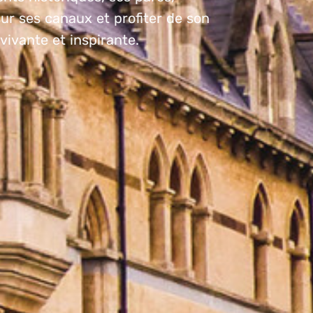
ur ses canaux et profiter de son
ivante et inspirante.