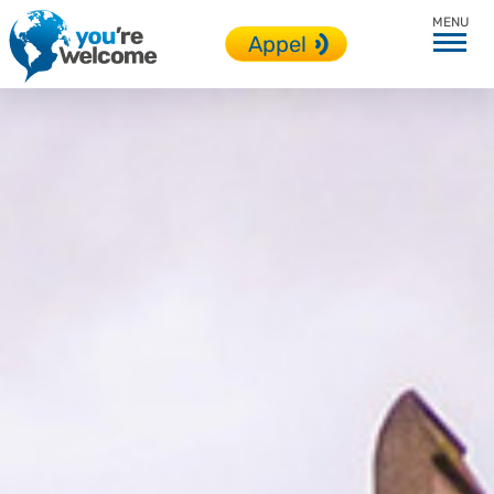
Angleterre
Appel