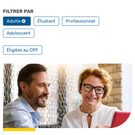
FILTRER PAR
PROFILS
Adulte
Étudiant
Professionnel
Adolescent
FILTRER PAR FORMATION PROFESSIONNELLE
Éligible au CPF