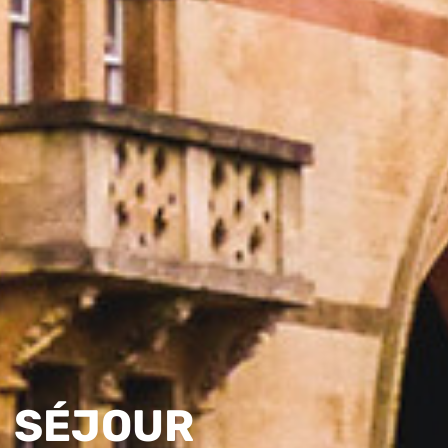
SÉJOUR