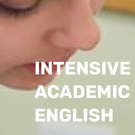
INTENSIVE
ACADEMIC
ENGLISH