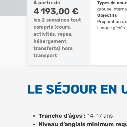
À partir de
Types de cour
4 193,00 €
groupe interna
Objectifs
les 2 semaines tout
Préparation d’
compris (cours,
Langue généra
activités, repas,
hébergement,
transferts) hors
transport
LE SÉJOUR EN 
Tranche d’âges :
14–17 ans
Niveau d’anglais minimum requ