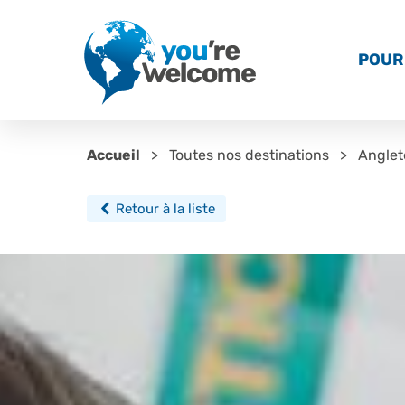
POUR 
Accueil
Toutes nos destinations
Anglet
Retour à la liste