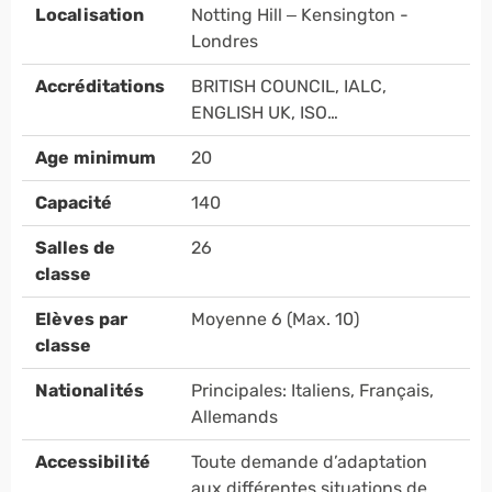
Localisation
Notting Hill – Kensington -
Londres
Accréditations
BRITISH COUNCIL, IALC,
ENGLISH UK, ISO…
Age minimum
20
Capacité
140
Salles de
26
classe
Elèves par
Moyenne 6 (Max. 10)
classe
Nationalités
Principales: Italiens, Français,
Allemands
Accessibilité
Toute demande d’adaptation
aux différentes situations de