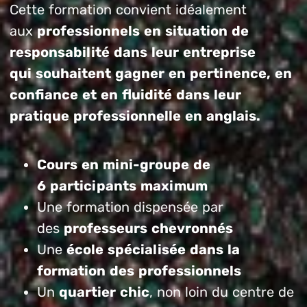
Cette formation convient idéalement
aux
professionnels en situation de
responsabilité dans leur entreprise
qui souhaitent gagner en pertinence, en
confiance et en fluidité dans leur
pratique professionnelle en anglais.
Cours en mini-groupe de
6 participants maximum
Une formation dispensée par
des
professeurs chevronnés
Une
école spécialisée dans la
formation des professionnels
Un
quartier chic
, non loin du centre de