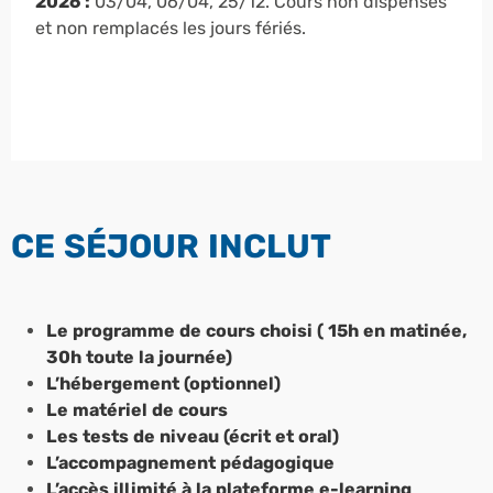
2026 :
03/04, 06/04, 25/12. Cours non dispensés
et non remplacés les jours fériés.
CE SÉJOUR INCLUT
Le programme de cours choisi ( 15h en matinée,
30h toute la journée)
L’hébergement (optionnel)
Le matériel de cours
Les tests de niveau (écrit et oral)
L’accompagnement pédagogique
L’accès illimité à la plateforme e-learning