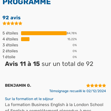
PROGRAMME
92 avis
5 étoiles
84,78%
4 étoiles
15,22%
3 étoiles
0%
2 étoiles
0%
1 étoile
0%
Avis 11 à 15
sur un total de 92
BENJAMIN G.
Témoignage recueilli le 02/12/2024
Sur la formation et le séjour
La formation Business English à la London School
of English a complétement répondue à mes