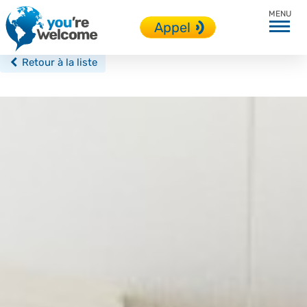
Londres
Appel
Retour à la liste