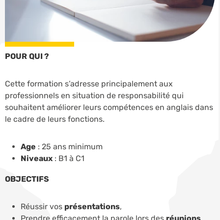
POUR QUI ?
Cette formation s’adresse principalement aux
professionnels en situation de responsabilité qui
souhaitent améliorer leurs compétences en anglais dans
le cadre de leurs fonctions.
Age
: 25 ans minimum
Niveaux
: B1 à C1
OBJECTIFS
Réussir vos
présentations
,
Prendre efficacement la parole lors des
réunions
,