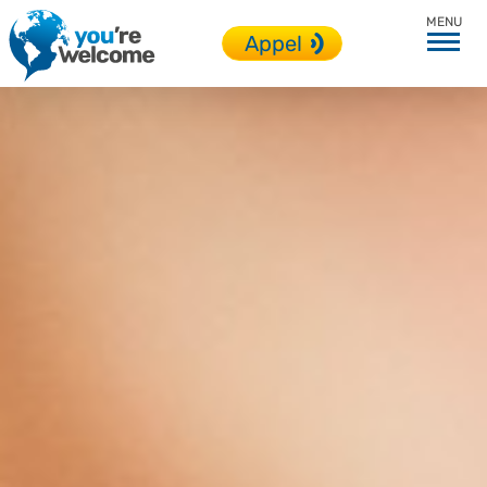
Profils
Appel