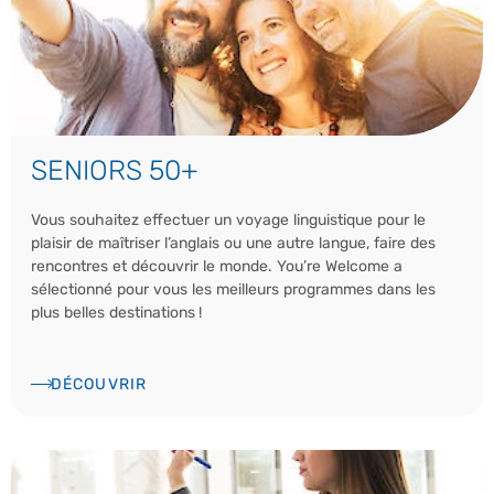
SENIORS 50+
Vous souhaitez effectuer un voyage linguistique pour le
plaisir de maîtriser l’anglais ou une autre langue, faire des
rencontres et découvrir le monde. You’re Welcome a
sélectionné pour vous les meilleurs programmes dans les
plus belles destinations !
DÉCOUVRIR