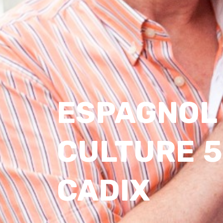
ESPAGNOL
CULTURE 5
CADIX