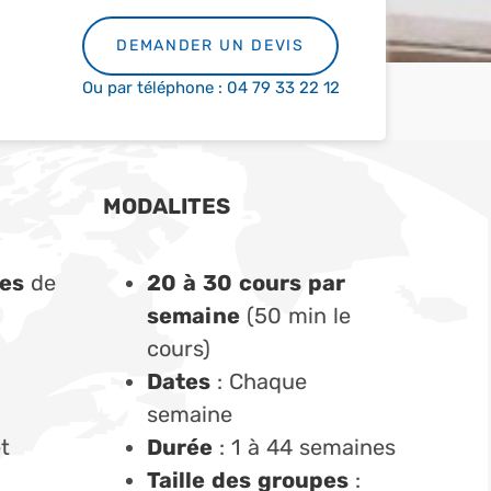
DEMANDER UN DEVIS
Ou par téléphone : 04 79 33 22 12
MODALITES
ses
de
20 à 30 cours par
semaine
(50 min le
cours)
Dates
: Chaque
semaine
t
Durée
: 1 à 44 semaines
Taille des groupes
: