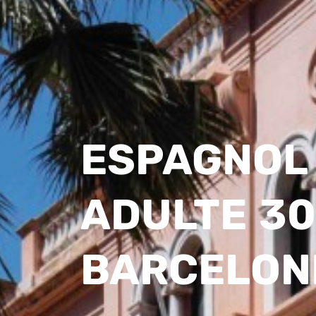
ESPAGNOL
ADULTE 30
BARCELON