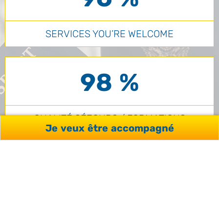
SERVICES YOU’RE WELCOME
98 %
QUALITÉ SÉJOURS / FORMATIONS
Je veux être accompagné
VOIR TOUS NOS AVIS