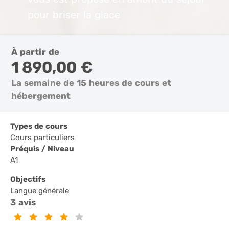
pour briser la glace
À partir de
1 890,00 €
La semaine de 15 heures de cours et
hébergement
Types de cours
Cours particuliers
Préquis / Niveau
A1
Objectifs
Langue générale
3 avis