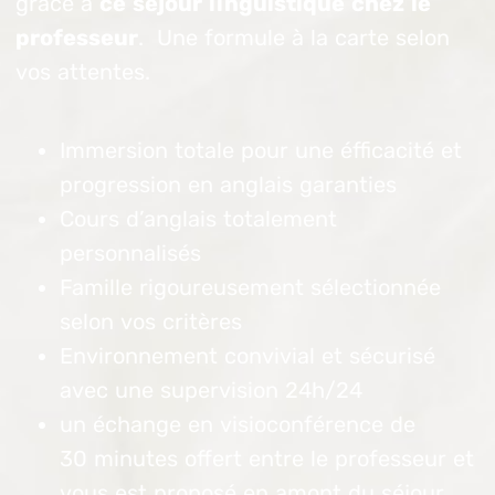
grâce à
ce séjour linguistique chez le
professeur
. Une formule à la carte selon
vos attentes.
Immersion totale pour une éfficacité et
progression en anglais garanties
Cours d’anglais totalement
personnalisés
Famille rigoureusement sélectionnée
selon vos critères
Environnement convivial et sécurisé
avec une supervision 24h/24
un échange en visioconférence de
30 minutes offert entre le professeur et
vous est proposé en amont du séjour