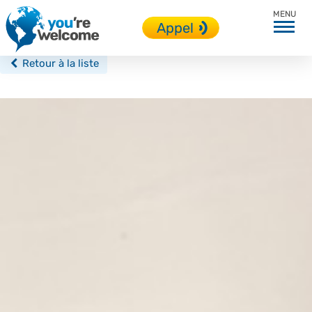
Édimbourg
Appel
Retour à la liste