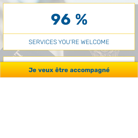
96 %
SERVICES YOU’RE WELCOME
98 %
Je veux être accompagné
QUALITÉ SÉJOURS / FORMATIONS
VOIR TOUS NOS AVIS