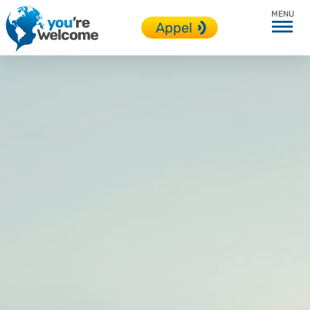
Angleterre
Appel