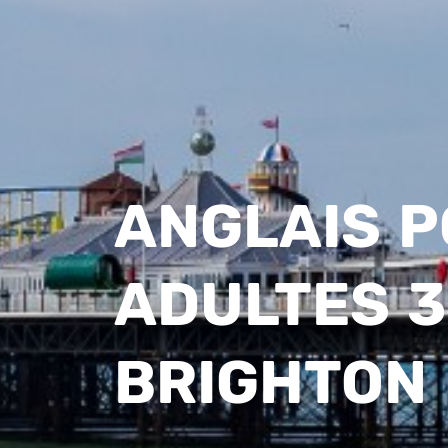
ANGLAIS 
ADULTES 3
BRIGHTON