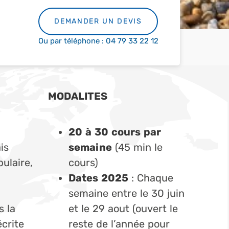
DEMANDER UN DEVIS
Ou par téléphone : 04 79 33 22 12
MODALITES
20 à 30 cours par
is
semaine
(45 min le
ulaire,
cours)
Dates 2025
: Chaque
semaine entre le 30 juin
 la
et le 29 aout (ouvert le
écrite
reste de l’année pour