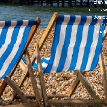
bien 
Des w
des c
Un mo
l’angl