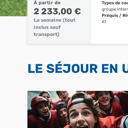
À partir de
Types de co
2 233,00 €
groupe inter
Préquis / N
La semaine (tout
A1
inclus sauf
transport)
LE SÉJOUR EN 