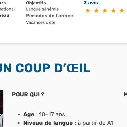
2 avis
urs
Objectifs
national
Langue générale
iveau
Périodes de l'année
Vacances d’été
UN COUP D’ŒIL
POUR QUI ?
Age
: 10–17 ans
Niveau de langue
: à partir de A1