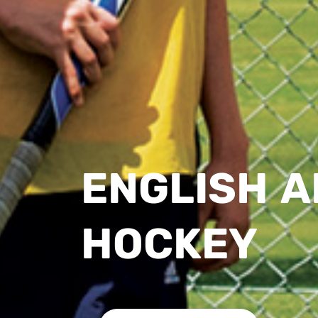
ENGLISH 
HOCKEY