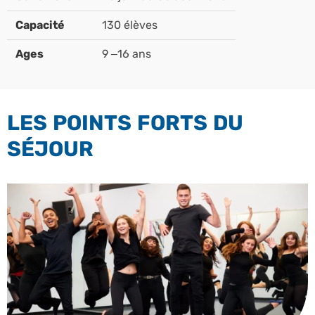
Capacité
130 élèves
Ages
9 –16 ans
LES POINTS FORTS DU
SÉJOUR