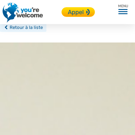
Brighton
Appel
Retour à la liste