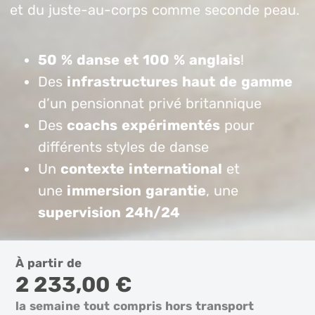
et du juste-au-corps comme seconde peau.
50 % danse et 100 % anglais
!
Des
infrastructures haut de gamme
d’un pensionnat privé britannique
Des
coachs expérimentés
pour
différents styles de danse
Un
contexte international
et
une
immersion garantie
, une
supervision 24h/24
À partir de
2 233,00 €
la semaine tout compris hors transport