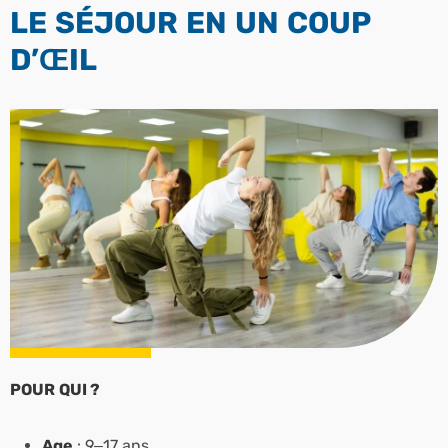
LE SÉJOUR EN UN COUP
D’ŒIL
POUR QUI ?
Age
: 9–17 ans