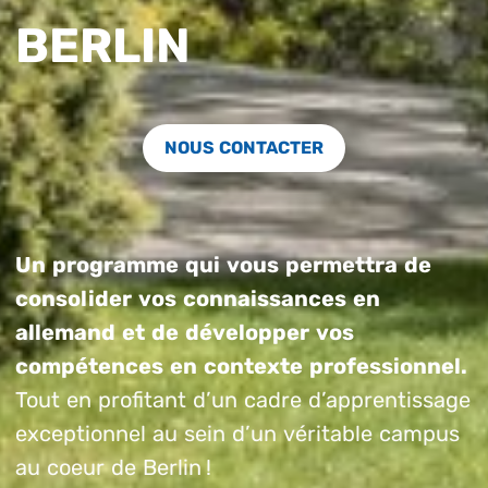
BERLIN
NOUS CONTACTER
Un programme qui vous permettra de
consolider vos connaissances en
allemand et de développer vos
compétences en contexte professionnel.
Tout en profitant d’un cadre d’apprentissage
exceptionnel au sein d’un véritable campus
au coeur de Berlin !