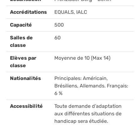
Accréditations
EQUALS, IALC
Capacité
500
Salles de
60
classe
Elèves par
Moyenne de 10 (Max 14)
classe
Nationalités
Principales: Américain,
Brésiliens, Allemands. Français:
6 %
Accessibilité
Toute demande d’adaptation
aux différentes situations de
handicap sera étudiée.