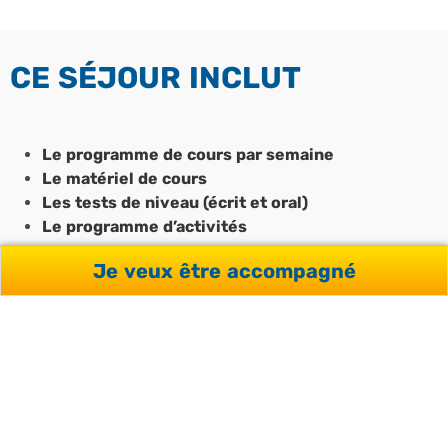
CE SÉJOUR INCLUT
Le programme de cours par semaine
Le matériel de cours
Les tests de niveau (écrit et oral)
Le programme d’activités
Je veux être accompagné
L’accompagnement pédagogique
Le transfer de l’aéroport à l’arrivée (si
hébergement)
L’hébergement (optionnel)
Le passage du test (optionnel)
Le Wi-Fi à l’école et dans la résidence du campus