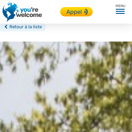
Berlin
Appel
Retour à la liste