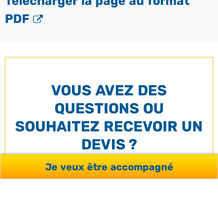
Télécharger la page au format
PDF
VOUS AVEZ DES
QUESTIONS OU
SOUHAITEZ RECEVOIR UN
DEVIS ?
Je veux être accompagné
Votre conseiller répondra à vos interrogations et vous
accompagnera de façon personnalisée dans votre
projet.