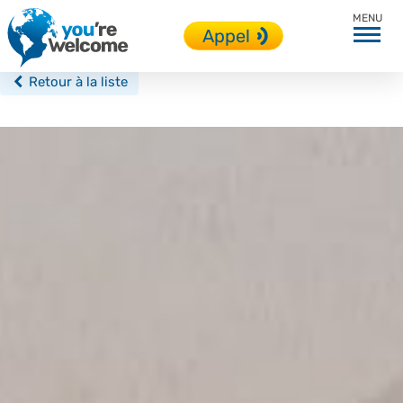
Cape Town
Appel
Retour à la liste