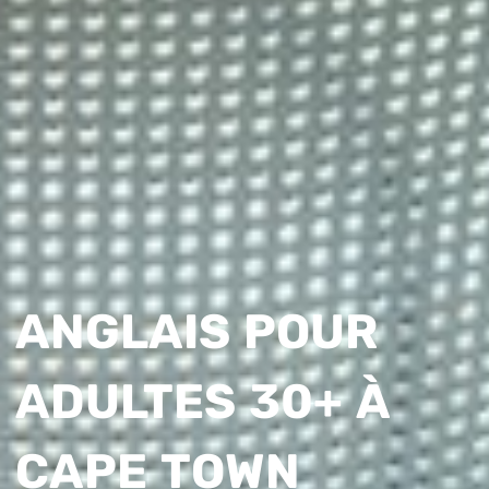
ANGLAIS POUR
ADULTES 30+ À
CAPE TOWN