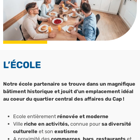
L’ÉCOLE
Notre école partenaire se trouve dans un magnifique
bâtiment historique et jouit d’un emplacement idéal
au coeur du quartier central des affaires du Cap !
Ecole entièrement
rénovée et moderne
Ville
riche en activités,
connue pour
sa diversité
culturelle
et son
exotisme
A proximité des
commerces
,
bars
,
restaurants
et