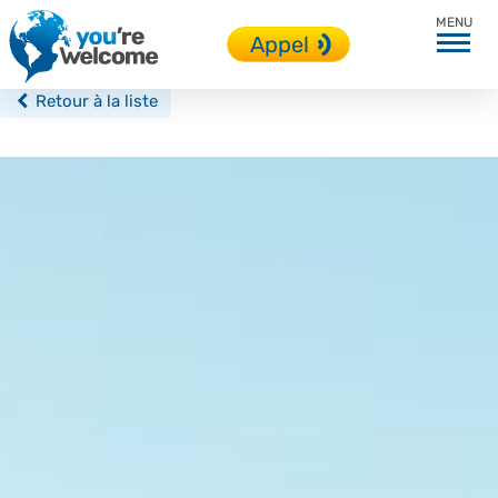
Cape Town
Appel
Retour à la liste