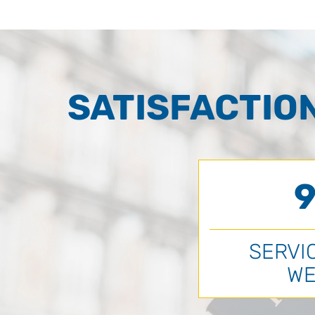
SATISFACTIO
9
SERVI
WE