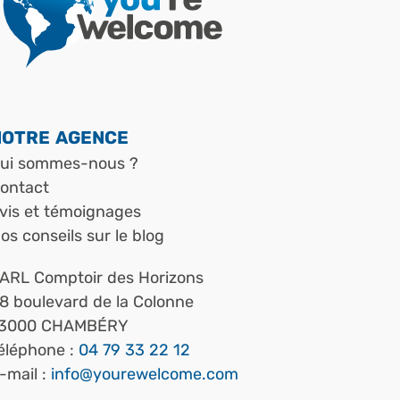
NOTRE AGENCE
ui sommes-nous ?
ontact
vis et témoignages
os conseils sur le blog
ARL Comptoir des Horizons
8 boulevard de la Colonne
3000
CHAMBÉRY
éléphone :
04 79 33 22 12
-mail :
info@yourewelcome.com