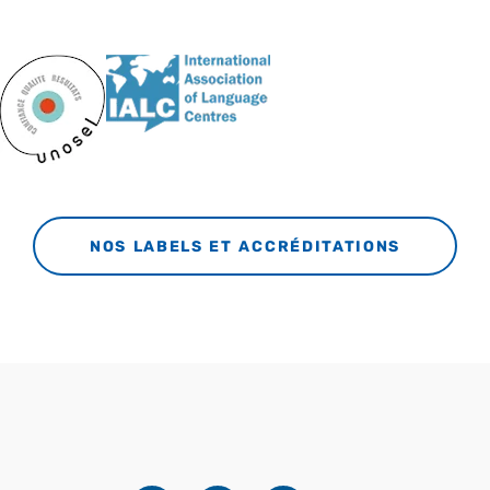
NOS LABELS ET ACCRÉDITATIONS