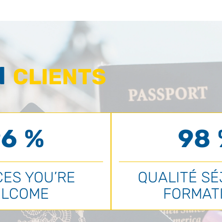
N
CLIENTS
6 %
98
CES YOU’RE
QUALITÉ SÉ
LCOME
FORMAT