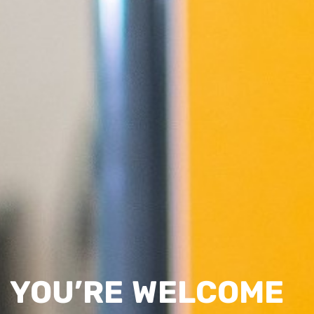
YOU’RE WELCOME