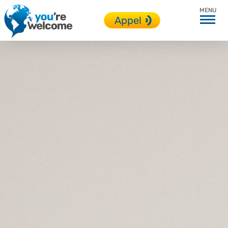
Accueil
Appel