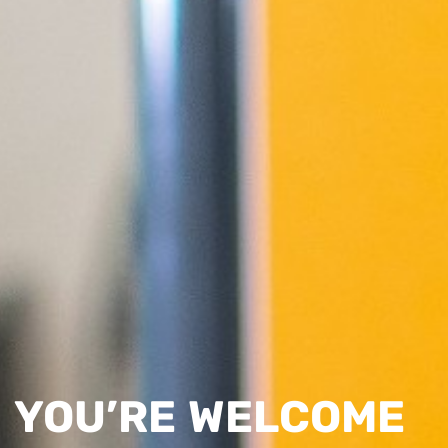
YOU’RE WELCOME