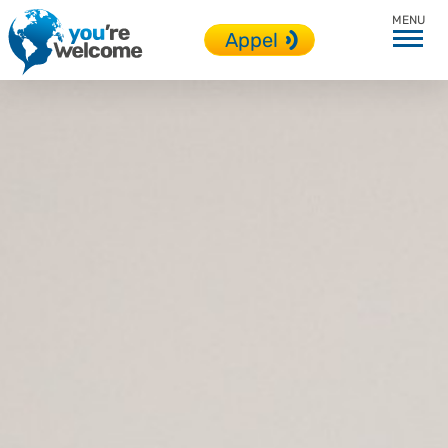
Accueil
Appel