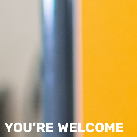
YOU’RE WELCOME