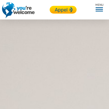
Accueil
Appel