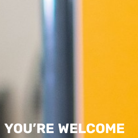
YOU’RE WELCOME