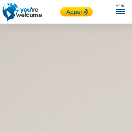
Accueil
Appel