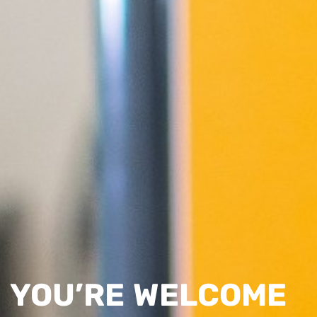
YOU’RE WELCOME