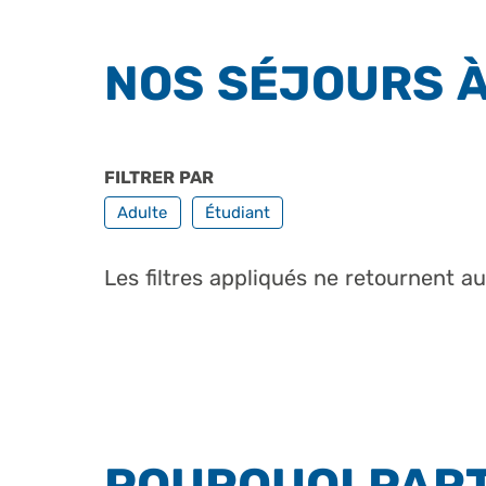
NOS SÉJOURS 
FILTRER PAR
PROFILS
Adulte
Étudiant
Les filtres appliqués ne retournent a