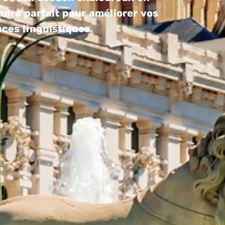
adre parfait pour améliorer vos
ces linguistiques.