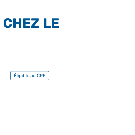
 CHEZ LE
FILTRER PAR FORMATION PROFESSIONNELLE
Éligible au CPF