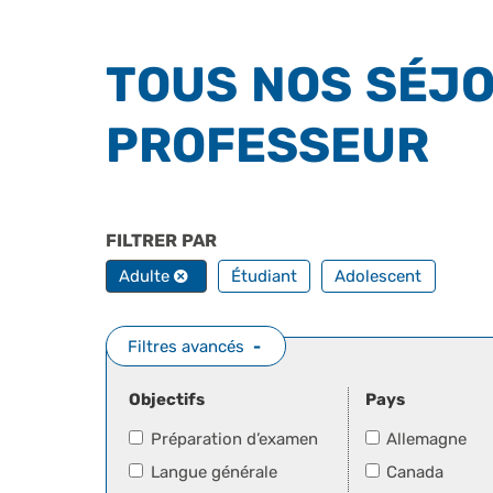
TOUS NOS SÉJO
PROFESSEUR
FILTRER PAR
PROFILS
Adulte
Étudiant
Adolescent
Filtres avancés
Objectifs
Pays
Préparation d’examen
Allemagne
Langue générale
Canada