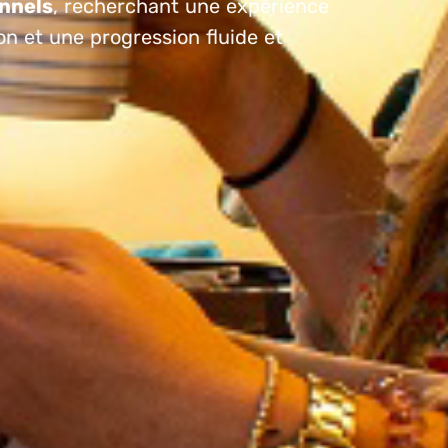
nnels
, recherchant une expérience
n et une progression fluide et