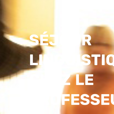
SÉJOUR
LINGUISTI
CHEZ LE
PROFESSE