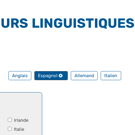
URS LINGUISTIQUES
FILTRER PAR TOUTES NOS LANGUES
Anglais
Espagnol
Allemand
Italien
Irlande
Italie