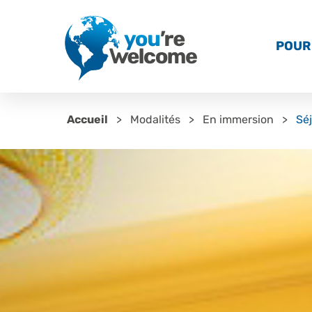
POUR 
Accueil
Modalités
En immersion
Séj